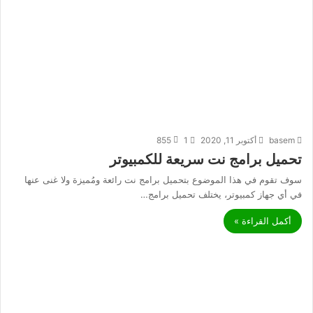
basem
أكتوبر 11, 2020
1
855
تحميل برامج نت سريعة للكمبيوتر
سوف تقوم في هذا الموضوع بتحميل برامج نت رائعة ومُميزة ولا غنى عنها
في أي جهاز كمبيوتر، يختلف تحميل برامج…
أكمل القراءة »