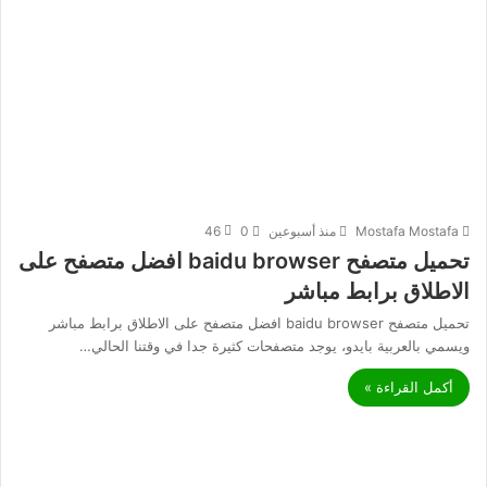
Mostafa Mostafa
منذ أسبوعين
0
46
تحميل متصفح baidu browser افضل متصفح على
الاطلاق برابط مباشر
تحميل متصفح baidu browser افضل متصفح على الاطلاق برابط مباشر
ويسمي بالعربية بايدو، يوجد متصفحات كثيرة جدا في وقتنا الحالي…
أكمل القراءة »