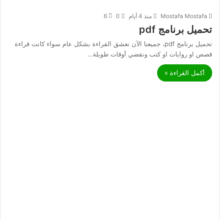
Mostafa Mostafa
منذ 4 أيام
0
6
تحميل برنامج pdf
تحميل برنامج pdf، جميعنا الآن نعشق القراءة بشكل عام سواء كانت قراءة
قصص او روايات او كتب ونقضي أوقات طويلة…
أكمل القراءة »