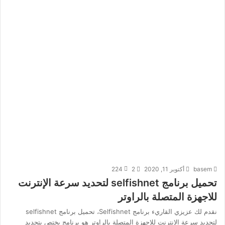
basem
أكتوبر 11, 2020
2
224
تحميل برنامج selfishnet لتحديد سرعة الإنترنت
للاجهزة المتصلة بالراوتر
نقدم لك عزيزي القاريء برنامج Selfishnet، تحميل برنامج selfishnet
لتحديد سرعة الإنترنت للاجهزة المتصلة بالراوتر هو برنامج يختص يتحديد