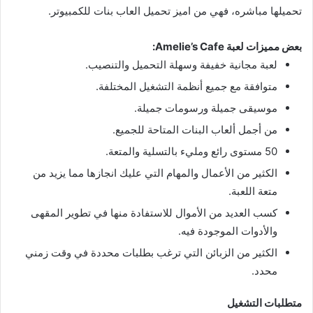
تحميلها مباشره، فهي من اميز تحميل العاب بنات للكمبيوتر.
بعض مميزات لعبة Amelie’s Cafe:
لعبة مجانية خفيفة وسهلة التحميل والتنصيب.
متوافقة مع جميع أنظمة التشغيل المختلفة.
موسيقى جميلة ورسومات جميلة.
من أجمل ألعاب البنات المتاحة للجميع.
50 مستوى رائع ومليء بالتسلية والمتعة.
الكثير من الأعمال والمهام التي عليك انجازها مما يزيد من
متعة اللعبة.
كسب العديد من الأموال للاستفادة منها في تطوير المقهى
والأدوات الموجودة فيه.
الكثير من الزبائن التي ترغب بطلبات محددة في وقت زمني
محدد.
متطلبات التشغيل