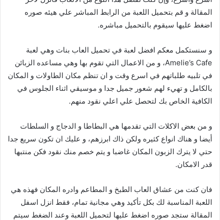
المقالة و قم بتحميل اللعبة من الرابط المباشر علي هيئه صوره
اضغط عليها سيقوم بالتحميل مباشره.
و سنستكمل معكم افضل لعبة في تحميل العاب بنات وهي لعبة
Amelie’s Cafe، و من الاعمال التي تقوم بها وهي مساعده الزبائن
في تلبيه طلباتهم في اسرع وقت و ان تنظم مكان الطاولات و المكان
بالكامل و تهيء لهم شعور جميل جدا و موسيقي اثناء الجلوس في
الكافية الخاص بك لتحصل علي اعلي نقود منهم.
و من بعض الاكلات التي تقدمها هي البطاطا و الدجاج و السلطات
أيضا و هناك انواع كثيره ولكن ذاك ابرزهم، و عليك ان تكون سريع جدا
حتي لا يترك الزبون المكان غاضبا و يتم خصم منك نقود فكن منتبها
قدر الامكان.
فان كنت من عشاق العاب الطبخ و المطاعم وادره المكان فهذه هي
اللعبة المناسبة لك بكل تأكيد وهي مجانية تمام، فقط انزل اسفل
المقالة ستجد صوره اضغط عليها لتحميل اللعبة وعند الضغط سيتم