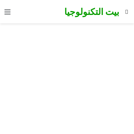
بيت التكنولوجيا
بحث
الق
عن