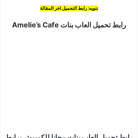
تنويه: رابط التحميل اخر المقالة
رابط تحميل العاب بنات Amelie’s Cafe
رابط تحميل العاب بنات مجانا للكمبيوتر برابط