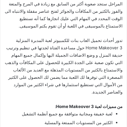
المراحل ستجد صعوبة أكثر من السابق مع زيادة في المرح والمتعة
والفوز بالكثير من المكافآت والجوائز لفتح عناصر مقفلة والانتباه الى
الوقت المحدد في المهام التي عليك انجازها كما أنه تستطيع
الاستمتاع بالموسيقى في اللعبة أو أن تقوم بكتم الموسيقى.
تدور أحداث تحميل العاب بنات للكمبيوتر لعبة المدبرة المنزلية
Home Makeover 3 حول مساعدة الفتاة لجدتها في تنظيم وترتيب
حديقة المنزل و وضع الاضافات الجميلة اليها وإكمال جميع المهام
التي تكون صعبة على الجدة الكبيرة للحصول على المكافآت والذهب
والاستمتاع بالكثير من المستويات المذهلة مع العديد من الألعاب
المصغرة التي توفرها لك اللعبة مما يضمن لك الحصول على الكثير
من الأموال التي تستطيع استثمارها في شراء الكثير من الموارد
والعناصر الجديدة.
من مميزات لعبة Home Makeover 3:
لعبة خفيفة ومجانية متوافقة مع جميع أنظمة التشغيل
الكثير من المستويات الممتعة والمسلية