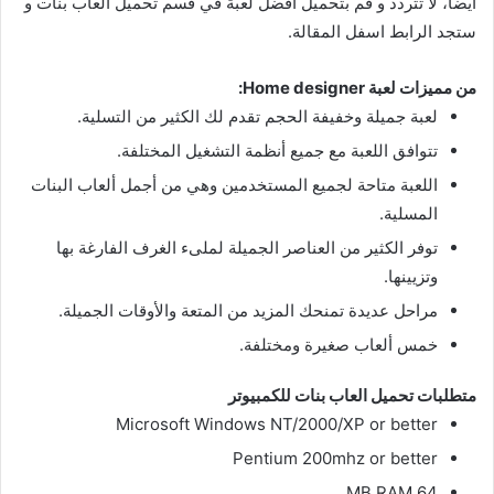
ايضا، لا تتردد و قم بتحميل افضل لعبة في قسم تحميل العاب بنات و
ستجد الرابط اسفل المقالة.
من مميزات لعبة Home designer:
لعبة جميلة وخفيفة الحجم تقدم لك الكثير من التسلية.
تتوافق اللعبة مع جميع أنظمة التشغيل المختلفة.
اللعبة متاحة لجميع المستخدمين وهي من أجمل ألعاب البنات
المسلية.
توفر الكثير من العناصر الجميلة لملىء الغرف الفارغة بها
وتزيينها.
مراحل عديدة تمنحك المزيد من المتعة والأوقات الجميلة.
خمس ألعاب صغيرة ومختلفة.
متطلبات تحميل العاب بنات للكمبيوتر
Microsoft Windows NT/2000/XP or better
Pentium 200mhz or better
64 MB RAM