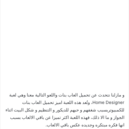
و مازلنا نتحدث عن تحميل العاب بنات واللعو التالية معنا وهي لعبة
Home Designer، وتُعد هذه اللعبة اميز تحميل العاب بنات
للكمبيوتربسبب شغفهم و حبهم للديكور و التنظيم و شكل البيت اثناء
الجواز و ما الا ذلك، فهذه اللعبة اكثر تميزا عن باقي الالعاب بسبب
انها فكره مبتكره وجديده عكس باقي الالعاب.