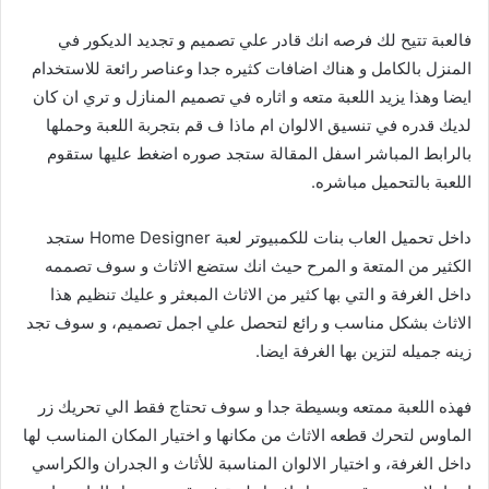
فالعبة تتيح لك فرصه انك قادر علي تصميم و تجديد الديكور في
المنزل بالكامل و هناك اضافات كثيره جدا وعناصر رائعة للاستخدام
ايضا وهذا يزيد اللعبة متعه و اثاره في تصميم المنازل و تري ان كان
لديك قدره في تنسيق الالوان ام ماذا ف قم بتجربة اللعبة وحملها
بالرابط المباشر اسفل المقالة ستجد صوره اضغط عليها ستقوم
اللعبة بالتحميل مباشره.
داخل تحميل العاب بنات للكمبيوتر لعبة Home Designer ستجد
الكثير من المتعة و المرح حيث انك ستضع الاثاث و سوف تصممه
داخل الغرفة و التي بها كثير من الاثاث المبعثر و عليك تنظيم هذا
الاثاث بشكل مناسب و رائع لتحصل علي اجمل تصميم، و سوف تجد
زينه جميله لتزين بها الغرفة ايضا.
فهذه اللعبة ممتعه وبسيطة جدا و سوف تحتاج فقط الي تحريك زر
الماوس لتحرك قطعه الاثاث من مكانها و اختيار المكان المناسب لها
داخل الغرفة، و اختيار الالوان المناسبة للأثاث و الجدران والكراسي