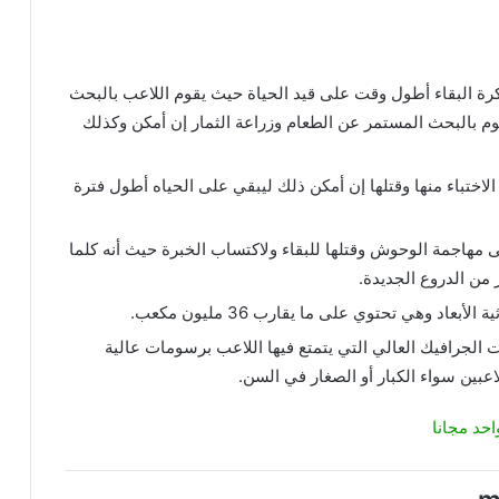
لعبة ماين كرافت minecraft علي فكرة البقاء أطول وقت على قيد الحياة حيث يقوم اللاعب بالبحث
قوم بالبحث المستمر عن الطعام وزراعة الثمار إن أمكن وكذلك
اختباء منها وقتلها إن أمكن ذلك ليبقي على الحياه أطول فترة
 مهاجمة الوحوش وقتلها للبقاء ولاكتساب الخبرة حيث أنه كلما
 من الدروع الجديدة.
ت minecraft من الألعاب ذات الجرافيك العالي التي يتمتع فيها اللاعب برسومات عالية
عبين سواء الكبار أو الصغار في السن.