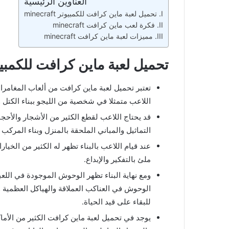
العناوين الرئيسية
تحميل لعبة ماين كرافت للكمبيوتر minecraft
فكرة لعب ماين كرافت minecraft
مميزات لعبة ماين كرافت minecraft
تحميل لعبة ماين كرافت للكمبيوتر craft
تعتبر تحميل لعبة ماين كرافت من ألعاب المغامر
اللاعب متمثلا في شخصية من الليجو ببناء الكتل
قد يحتاج اللاعب لقطع الكثير من الأشجار والأحج
التماثيل والمباني الملحقة بالمنزل وبناء المركب 
عند قيام اللاعب بالبناء تظهر له الكثير من الخيار
ملئ بالتفكير والإبداع.
ومع نهاية البناء تظهر الوحوش الموجودة في اللعب
الوحوش في العناكب العملاقة والهياكل العظمية و
للبقاء على قيد الحياة.
يوجد في تحميل لعبة ماين كرافت الكثير من الأما