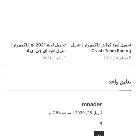
تحميل لعبة كراش للكمبيوتر | تنزيل
تحميل لعبة igi 2021 للكمبيوتر |
Crash Team Racing
تنزيل لعبة اي جي اي 4
فبراير 14, 2021
يناير 2, 2021
تعليق واحد
ي
mnader
:
ق
أبريل 26, 2020 الساعة 7:54 م
و
hj
ل
رد