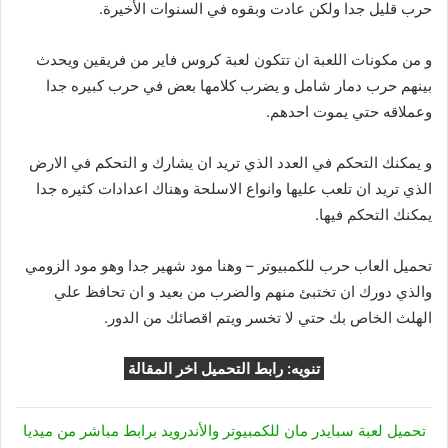
حرب قليل جدا ولكن عادت وبقوه في السنوات الأخيرة.
و من مكونات اللعبة ان تتكون لعبة كروس فاير من فريقين ويحدث
بينهم حرب دمار شامل و يضرب كلامها بعض في حرب كبيره جدا
وعملاقه حتي يموت احدهم.
و يمكنك التحكم في العدد الذي تريد ان يشارك و التحكم في الارض
الذي تريد ان تلعب عليها وانواع الاسلحة وهناك اعدادات كثيره جدا
يمكنك التحكم فيها.
تحميل العاب حرب للكمبيوتر – وهنا مود شهير جدا وهو مود الزومي
والذي دورك ان تختبئ منهم والضرب من بعيد و ان تحافظ علي
الهلث الخاص بك حتي لا تخسر ويتم اقصائك من الدور.
تنويه: رابط التحميل اخر المقالة
تحميل لعبة سبايدر مان للكمبيوتر والأندرويد برابط مباشر من ميديا