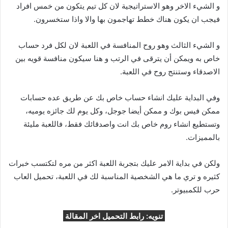
و الشيء الاخر وهو الاستراتيجية لان كل تيم يتكون من خمس افراد
فيجب ان يكون هناك خطط تهاجمون بها والا واذا ستخسرون.
و الشيء الثالث وهو روح المنافسة في اللعبة لان لكل فرد حساب
خاص به ويمكن أن يترقى في الرتب و هنا سيكون منافسة قويه بين
الاصدقاء وستنتج روح في اللعبة.
وفي البداية عليك انشاء حساب خاص بك عن طريق عده حسابات
ممكن فيس بوك و ممكن أيضا جوجل، وكل يوم لك جائزه يوميه،
وتستطيع انشاء روم خاص بك انت واصدقائك فقط، فاللعبة مليئة
بالمميزات.
ولكن في بداية الامر عليك بتجربة اللعبة اكثر من مره لتكتسب خبرات
كثيره و تري ما هي الشخصية المناسبة لك في اللعبة، تحميل العاب
حرب للكمبيوتر.
تنويه: رابط التحميل اخر المقالة