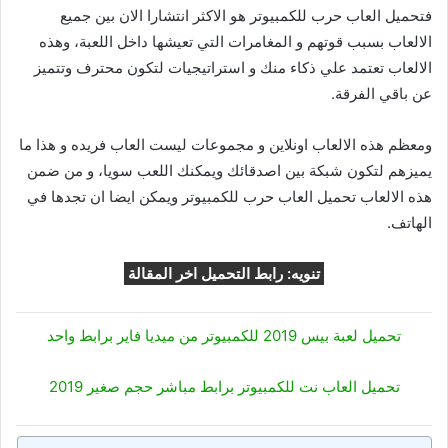
فتحميل العاب حرب للكمبيوتر هو الاكثر انتشارا الان بين جميع
الالعاب بسبب قوتهم و المغامرات التي تعيشها داخل اللعبة، وهذه
الالعاب تعتمد علي ذكاء منك و استراتيجيات لتكون محترف وتتميز
عن باقي الفرقة.
ومعظم هذه الالعاب اونلاين و مجموعات ليست العاب فريده و هذا ما
يميزهم لتكون شبكة بين اصدقائك ويمكنك اللعب سويا، و من ضمن
هذه الالعاب تحميل العاب حرب للكمبيوتر ويمكن ايضا ان تجدها في
الهاتف.
تنويه: رابط التحميل اخر المقالة
تحميل لعبة بيس 2019 للكمبيوتر من ميديا فاير برابط واحد
تحميل العاب نت للكمبيوتر برابط مباشر حجم صغير 2019