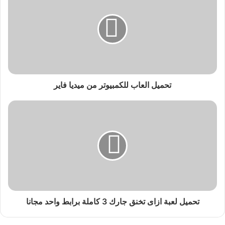
تحميل العاب للكمبيوتر من ميديا فاير
تحميل لعبة ازاى تخنق جارك 3 كاملة برابط واحد مجانا