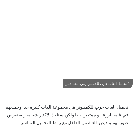
تحميل العاب حرب للكمبيوتر من ميديا فاير
تحميل العاب حرب للكمبيوتر هي مجموعة العاب كثيره جدا وجميعهم
في غاية الروعة و ممتعين جدا ولكن سنأخذ الاكثير شعبية و سنعرض
صور لهم و فيديو للعبة من الداخل مع رابط التحميل المباشر.